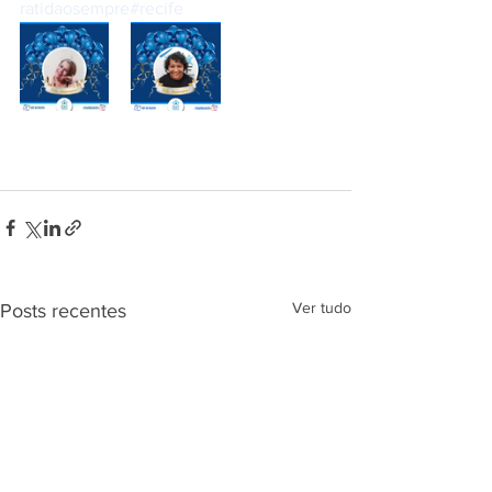
ratidaosempre
#recife
Ver tudo
Posts recentes