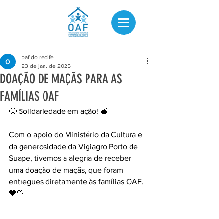
oaf do recife
23 de jan. de 2025
DOAÇÃO DE MAÇÃS PARA AS
FAMÍLIAS OAF
🤩 Solidariedade em ação! 🍎
Com o apoio do Ministério da Cultura e 
da generosidade da Vigiagro Porto de 
Suape, tivemos a alegria de receber 
uma doação de maçãs, que foram 
entregues diretamente às famílias OAF. 
💙🤍