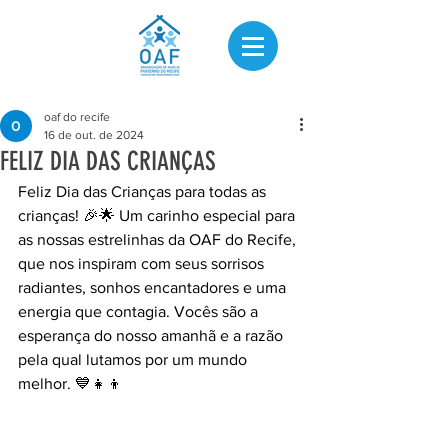
oaf do recife
16 de out. de 2024
FELIZ DIA DAS CRIANÇAS
Feliz Dia das Crianças para todas as 
crianças! 🎉🌟 Um carinho especial para 
as nossas estrelinhas da OAF do Recife, 
que nos inspiram com seus sorrisos 
radiantes, sonhos encantadores e uma 
energia que contagia. Vocês são a 
esperança do nosso amanhã e a razão 
pela qual lutamos por um mundo 
melhor. 💙👧👦