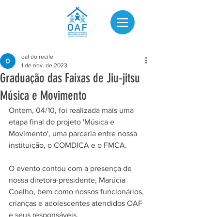
oaf do recife
1 de nov. de 2023
Graduação das Faixas de Jiu-jitsu
Música e Movimento
Ontem, 04/10, foi realizada mais uma 
etapa final do projeto 'Música e 
Movimento', uma parceria entre nossa 
instituição, o COMDICA e o FMCA.
O evento contou com a presença de 
nossa diretora-presidente, Marúcia 
Coelho, bem como nossos funcionários, 
crianças e adolescentes atendidos OAF 
e seus responsáveis.