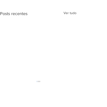
Ver tudo
Posts recentes
Faixa Preta!
Comentários