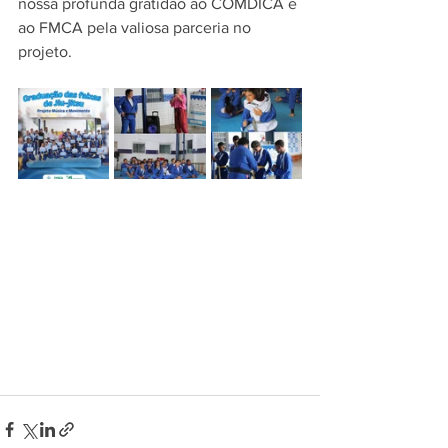
nossa profunda gratidão ao COMDICA e 
ao FMCA pela valiosa parceria no 
projeto.