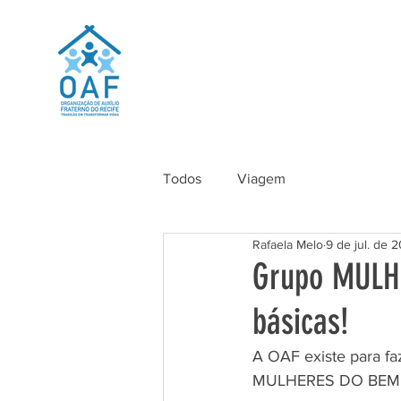
Todos
Viagem
Rafaela Melo
9 de jul. de 
Grupo MULH
básicas!
A OAF existe para f
MULHERES DO BEM pel