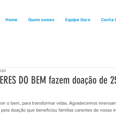
Home
Quem somos
Equipe Ouro
Conta 
2020
ERES DO BEM fazem doação de 25
azer o bem, para transformar vidas. Agradecemos imensa
a doação que beneficiou famílias carentes de nossa ins