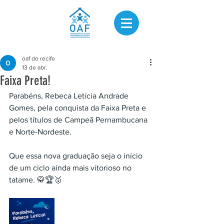
oaf do recife
13 de abr.
Faixa Preta!
Parabéns, Rebeca Letícia Andrade 
Gomes, pela conquista da Faixa Preta e 
pelos títulos de Campeã Pernambucana 
e Norte-Nordeste.
Que essa nova graduação seja o início 
de um ciclo ainda mais vitorioso no 
tatame. 🥋🏆🥇