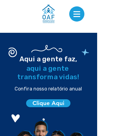
Aqui a gente faz,
aqui a gente
transforma vidas!
Confira nosso relatório anual
Clique Aqui