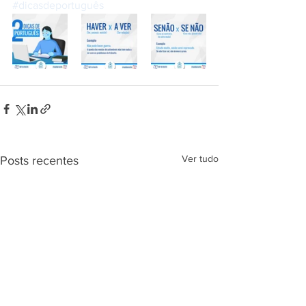
#dicasdeportuguês
Ver tudo
Posts recentes