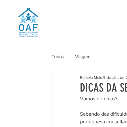
Todos
Viagem
Rafaela Melo
9 de abr. de 
DICAS DA 
Vamos de dicas? 
Sabendo das dificuld
portuguesa consulta