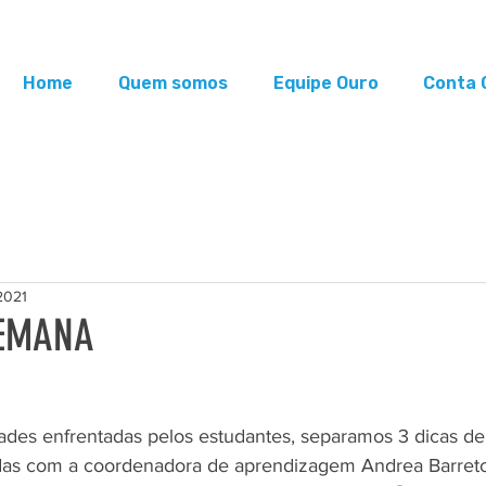
Home
Quem somos
Equipe Ouro
Conta 
2021
SEMANA
ades enfrentadas pelos estudantes, separamos 3 dicas de 
das com a coordenadora de aprendizagem Andrea Barreto.