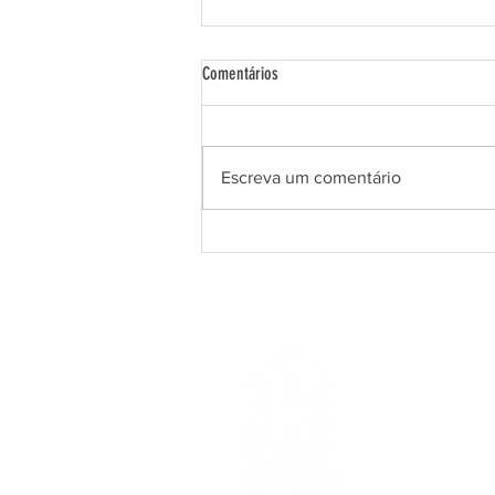
Comentários
Escreva um comentário
Projeto Culturando na Periferia
R