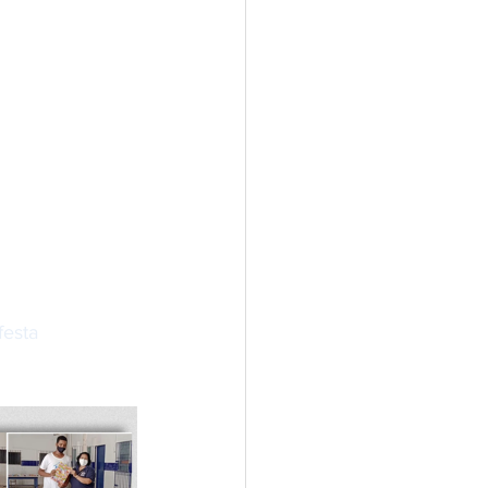
festa