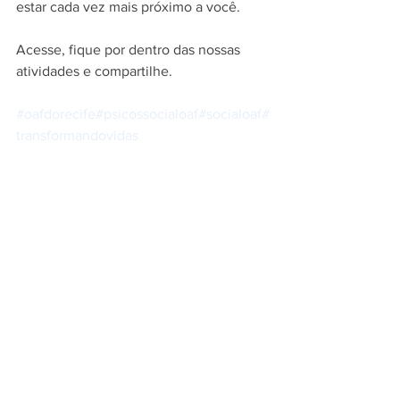
estar cada vez mais próximo a você.
Acesse, fique por dentro das nossas 
atividades e compartilhe.
#oafdorecife
#psicossocialoaf
#socialoaf
#
transformandovidas