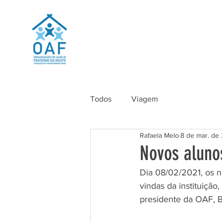
Todos
Viagem
Rafaela Melo
8 de mar. de
Novos aluno
Dia 08/02/2021, os 
vindas da instituiçã
presidente da OAF, B