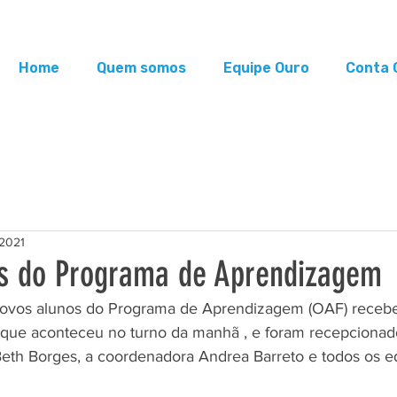
Home
Quem somos
Equipe Ouro
Conta 
 2021
s do Programa de Aprendizagem
novos alunos do Programa de Aprendizagem (OAF) receb
o, que aconteceu no turno da manhã , e foram recepcionad
eth Borges, a coordenadora Andrea Barreto e todos os e