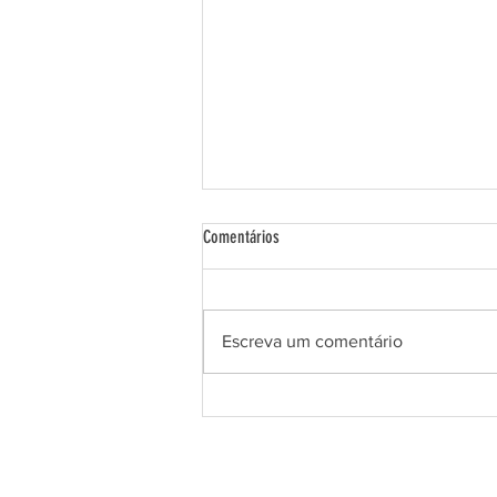
Comentários
Escreva um comentário
Projeto Culturando na Periferia