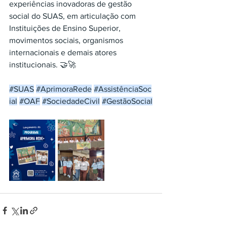
experiências inovadoras de gestão 
social do SUAS, em articulação com 
Instituições de Ensino Superior, 
movimentos sociais, organismos 
internacionais e demais atores 
institucionais. 🤝🚀
#SUAS
#AprimoraRede
#AssistênciaSoc
ial
#OAF
#SociedadeCivil
#GestãoSocial