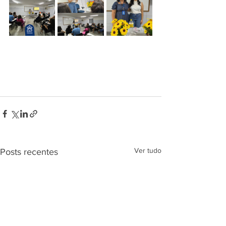
Ver tudo
Posts recentes