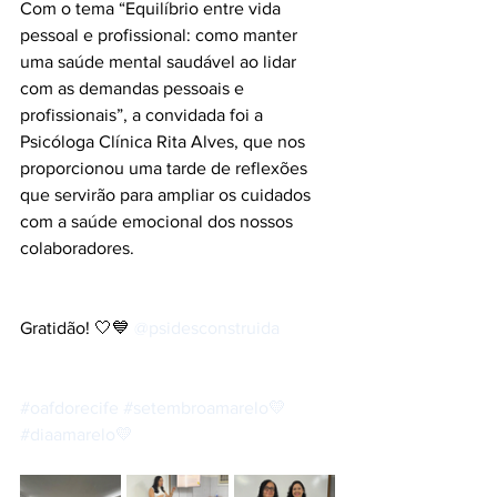
Com o tema “Equilíbrio entre vida 
pessoal e profissional: como manter 
uma saúde mental saudável ao lidar 
com as demandas pessoais e 
profissionais”, a convidada foi a 
Psicóloga Clínica Rita Alves, que nos 
proporcionou uma tarde de reflexões 
que servirão para ampliar os cuidados 
com a saúde emocional dos nossos 
colaboradores.
Gratidão! 🤍💙 
@psidesconstruida
#oafdorecife
#setembroamarelo💛
#diaamarelo💛