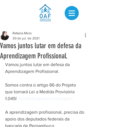
Rafaela Melo
30 de jul. de 2021
Vamos juntos lutar em defesa da
Aprendizagem Profissional.
Vamos juntos lutar em defesa da 
Aprendizagem Profissional. 
Somos contra o artigo 66 do Projeto 
que tornará Lei a Medida Provisória 
1.045! 
#emdefesadaaprendizagem
A aprendizagem profissional, precisa do 
apoio dos deputados federais da 
bancada de Pernambuco.