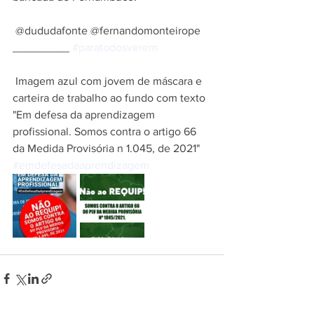
 @dududafonte @fernandomonteirope 
_________ 
#paratodosverem
 Imagem azul com jovem de máscara e 
carteira de trabalho ao fundo com texto 
"Em defesa da aprendizagem 
profissional. Somos contra o artigo 66 
da Medida Provisória n 1.045, de 2021" 
#emdefesadaaprendizagem